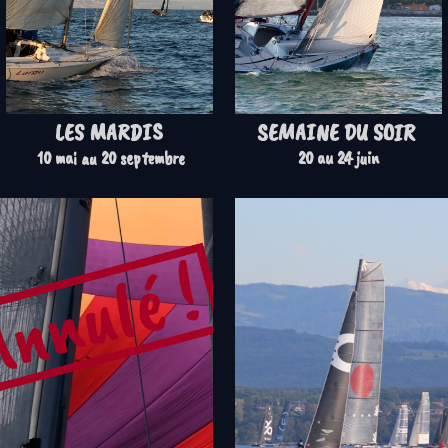
LES MARDIS
SEMAINE DU SOIR
10 mai au 20 septembre
20 au 24 juin