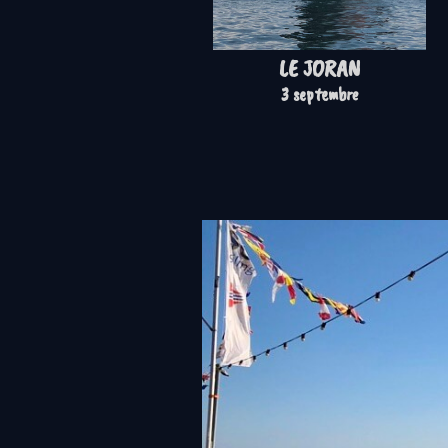
LE JORAN
3 septembre