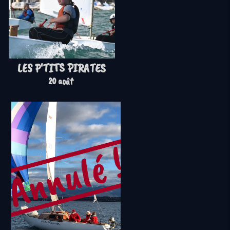
LES P'TITS PIRATES
20 août