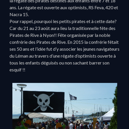
la régate des pirates destinés aux enfants entre 7 et 18
ans. La régate est ouverte aux optimists, RS Feva, 420 et
Nacra 15.
Pour rappel, pourquoi les petits pirates et à cette date?
Car du 21 au 23 août aura lieu la traditionnelle fête des
Pirates de Rive à Nyon!! Fête organisée par la noble
confrérie des Pirates de Rive. En 2015 la confrérie fêtait
ses 50 ans et l’idée fut d’y associer les jeunes navigateurs
du Léman au travers d’une régate d’optimists ouverte à
tous les enfants déguisés ou non sachant barrer son
esquif !!