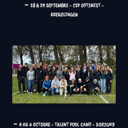
-
28 & 29 SEPTEMBRE - CSP OPTIMIST -
KREUZLINGEN
-
4 AU 6 OCTOBRE -
TALENT POOL CAMP - DORIGNY