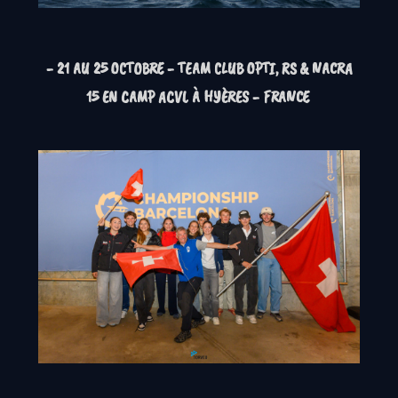
- 21 AU 25 OCTOBRE
- TEAM CLUB OPTI, RS & NACRA
15 EN CAMP ACVL À HYÈRES - FRANCE