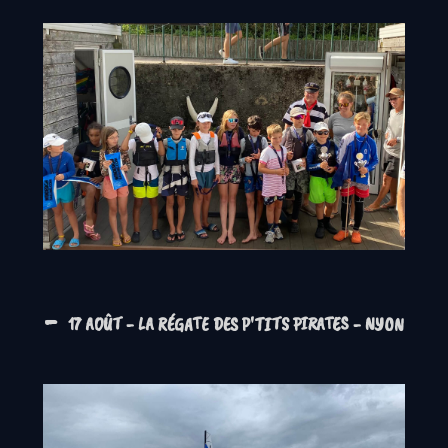
-
17 AOÛT - LA RÉGATE DES P'TITS PIRATES - NYON