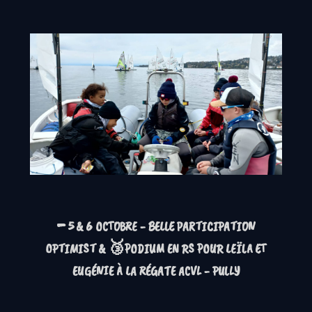
-
5 & 6 OCTOBRE -
BELLE PARTICIPATION
🥉
OPTIMIST
&
PODIUM EN RS
POUR LEÏLA ET
EUGÉNIE À LA RÉGATE ACVL - PULLY