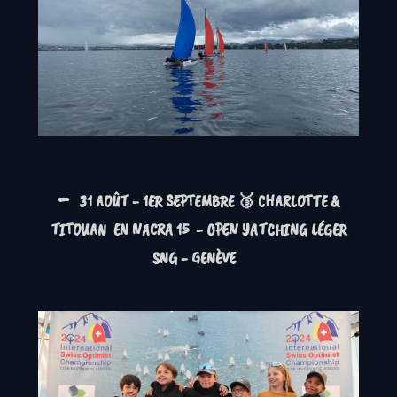
-
31 AOÛT - 1ER SEPTEMBRE 🥉 CHARLOTTE &
TITOUAN EN NACRA 15 - OPEN YATCHING LÉGER
SNG - GENÈVE