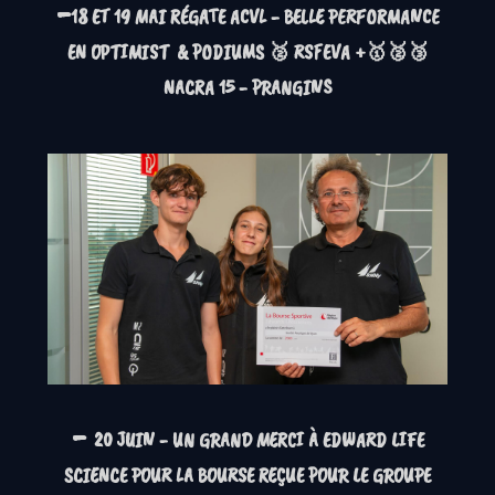
-
18 ET 19 MAI RÉGATE ACVL - BELLE PERFORMANCE
EN
OPTIMIST
& PODIUMS
🥈 RSFEVA
+🥇🥈🥉
NACRA 15
- PRANGINS
-
20 JUIN - UN GRAND MERCI À EDWARD LIFE
SCIENCE POUR LA BOURSE REÇUE POUR LE GROUPE