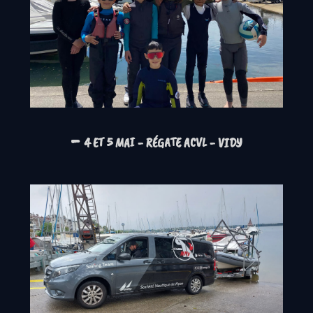
-
4 ET 5 MAI - RÉGATE ACVL - VIDY