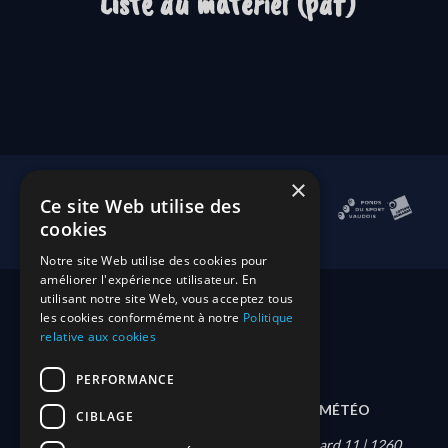
Liste du matériel (pdf)
×
Ce site Web utilise des
cookies
Notre site Web utilise des cookies pour
améliorer l'expérience utilisateur. En
utilisant notre site Web, vous acceptez tous
les cookies conformément à notre
Politique
relative aux cookies
PERFORMANCE
DEVENIR MEMBRE
CONTACT
MÉTÉO
CIBLAGE
Société nautique de Nyon | Quai Louis-Bonnard 11 | 1260