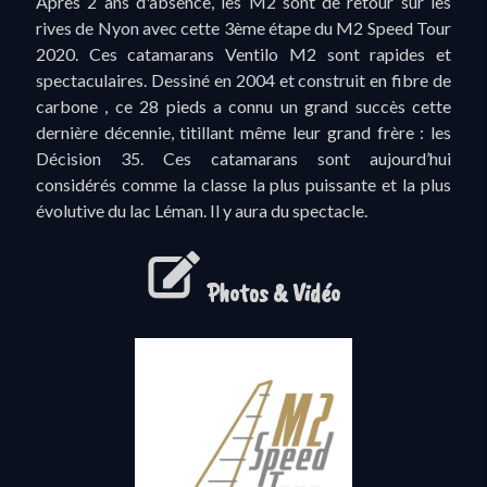
Après 2 ans d'absence, les M2 sont de retour sur les
rives de Nyon avec cette 3ème étape du M2 Speed Tour
2020. Ces catamarans Ventilo M2 sont rapides et
spectaculaires. Dessiné en 2004 et construit en fibre de
carbone , ce 28 pieds a connu un grand succès cette
dernière décennie, titillant même leur grand frère : les
Décision 35. Ces catamarans sont aujourd’hui
considérés comme la classe la plus puissante et la plus
évolutive du lac Léman. Il y aura du spectacle.
Photos & Vidéo