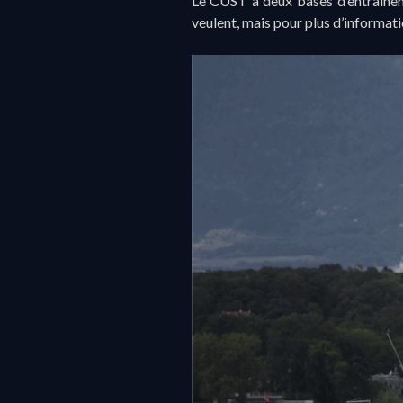
Le CUST a deux bases d’entraine
veulent, mais pour plus d’informatio