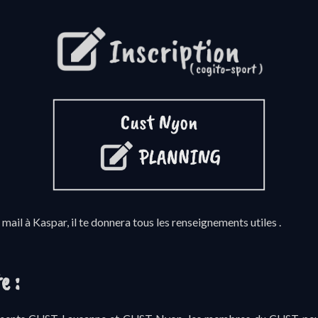
mail à Kaspar, il te donnera tous les renseignements utiles .
e :