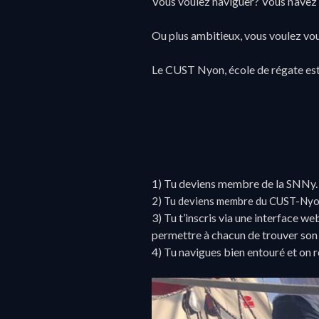
Vous voulez naviguer? Vous n’avez
Ou plus ambitieux, vous voulez vous
Le CUST Nyon, école de régate est 
1) Tu deviens membre de la SNNy.
2) Tu deviens membre du CUST-Nyo
3) Tu t’inscris via une interface we
permettre à chacun de trouver son
4) Tu navigues bien entouré et on