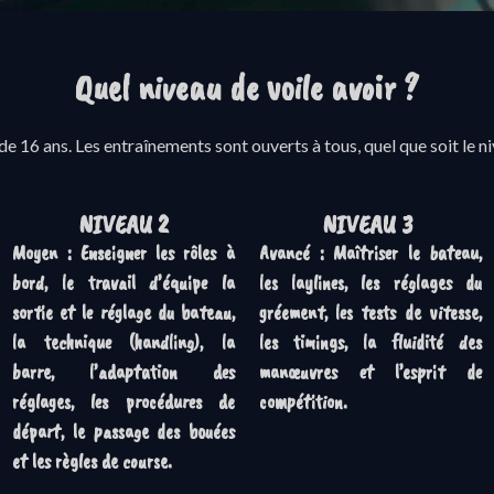
Quel niveau de voile avoir ?
de 16 ans. Les entraînements sont ouverts à tous, quel que soit le 
NIVEAU 2
NIVEAU 3
Moyen : Enseigner les rôles à
Avancé : Maîtriser le bateau,
bord, le travail d’équipe la
les laylines, les réglages du
sortie et le réglage du bateau,
gréement, les tests de vitesse,
la technique (handling), la
les timings, la fluidité des
barre, l’adaptation des
manœuvres et l’esprit de
réglages, les procédures de
compétition.
départ, le passage des bouées
et les règles de course.