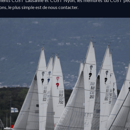
ments CUST Lausanne et CUST Nyon, les membres du CUST peuvent
ns, le plus simple est de
nous contacter
.