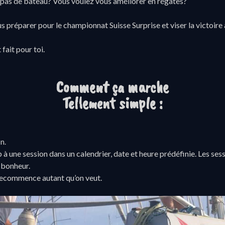
 pas de bateau? Vous voulez vous améliorer en régates?
 préparer pour le championnat Suisse Surprise et viser la victoire 
fait pour toi.
Comment ça marche
Tellement simple :
n.
b à une session dans un calendrier, date et heure prédéfinie. Les se
 bonheur.
 recommence autant qu’on veut.