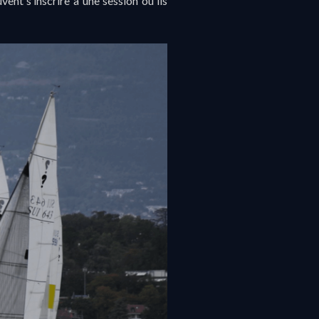
 s’inscrire à une session où ils