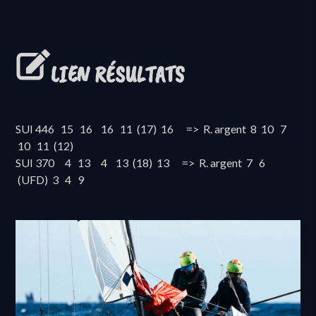
LIEN RÉSULTATS
SUI 446 15 16 16 11 (17) 16 => R. argent 8 10 7
10 11 (12)
SUI 370 4 13 4 13 (18) 13 => R. argent 7 6
(UFD) 3 4 9