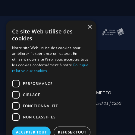
×
Ce site Web utilise des
cookies
Notre site Web utilise des cookies pour
améliorer l'expérience utilisateur. En
utilisant notre site Web, vous acceptez tous
les cookies conformément à notre
Politique
relative aux cookies
PERFORMANCE
DEVENIR MEMBRE
CONTACT
MÉTÉO
CIBLAGE
Société nautique de Nyon | Quai Louis-Bonnard 11 | 1260
FONCTIONNALITÉ
Nyon |
info@snny.ch
NON CLASSIFIÉS
ACCEPTER TOUT
REFUSER TOUT