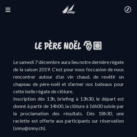
LE PÈRE NOËL 🎅🏼
Le samedi 7 décembre aura lieu notre dernière régate
de la saison 2019. C’est pour nous l’occasion de nous
rencontrer autour d’un vin chaud, de revêtir un
chapeau de père-noël et d’armer nos bateaux pour
cette belle régate de clôture.
Inscription dès 13h, briefing à 13h30, le départ est
donné à partir de 14h00, la clôture à 16h00 suivie par
la proclamation des résultats. Dès 18h30, une
raclette est offerte aux participants sur réservation
(
snny@snny.ch
).